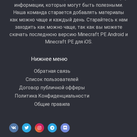
информации, которые могут быть полезными.
Наша команда старается добавлять материалы
как можно чаще и каждый день. Старайтесь к нам
заходить как можно чаще, так как вы можете
скачать последнюю версию Minecraft PE Android и
Minecraft РЕ для iOS.
Нижнее меню
Обратная связь
Список пользователей
Договор публичной офферы
Политика Конфиденциальности
Общие правила