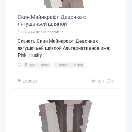
Скин Майнкрафт Девочка с
лягушачьей шляпой
Скины для Minecraft PE
Скачать Скин Майнкрафт Девочка с
лягушачьей шляпой Альтернативное имя:
Pink_Husky...
Ведро шляпа
,
Шляпа лягушки
23.05.23
834
0