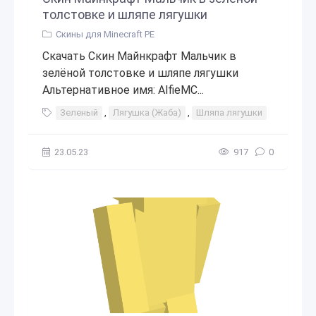
толстовке и шляпе лягушки
Скины для Minecraft PE
Скачать Скин Майнкрафт Мальчик в
зелёной толстовке и шляпе лягушки
Альтернативное имя: AlfieMC...
Зеленый
,
Лягушка (Жаба)
,
Шляпа лягушки
23.05.23
917
0