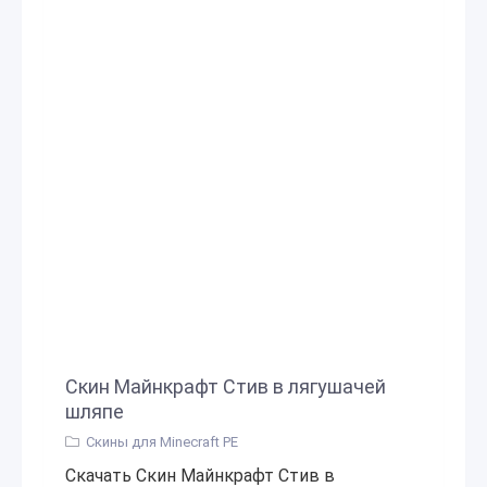
Скин Майнкрафт Стив в лягушачей
шляпе
Скины для Minecraft PE
Скачать Скин Майнкрафт Стив в