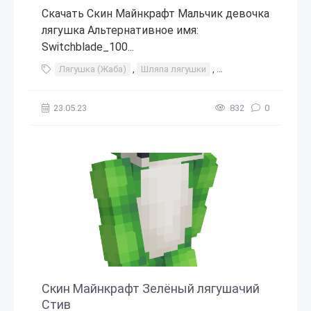
Скачать Скин Майнкрафт Мальчик девочка
лягушка Альтернативное имя:
Switchblade_100...
Лягушка (Жаба)
,
Шляпа лягушки
,
Толстовка лягушка
23.05.23
832
0
Скин Майнкрафт Зелёный лягушачий
Стив