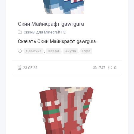
Скин Майнкрафт gawrgura
Скины для Minecraft PE
Скачать Скин Майнкрафт gawrgura...
Девочка
,
Каваи
,
Акула
,
Гура
23.05.23
747
0