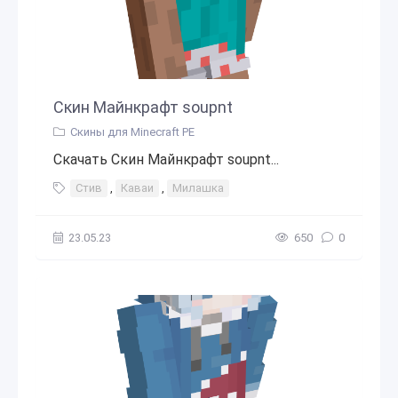
Скин Майнкрафт soupnt
Скины для Minecraft PE
Скачать Скин Майнкрафт soupnt...
Стив
,
Каваи
,
Милашка
23.05.23
650
0