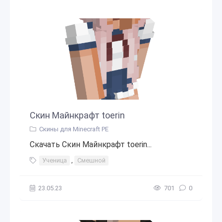
Скин Майнкрафт toerin
Скины для Minecraft PE
Скачать Скин Майнкрафт toerin...
Ученица
,
Смешной
23.05.23
701
0