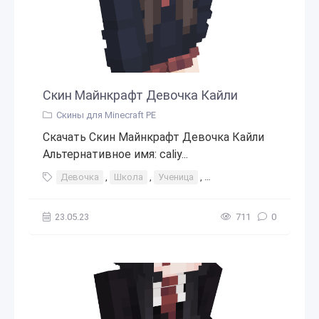
Скин Майнкрафт Девочка Кайли
Скины для Minecraft PE
Скачать Скин Майнкрафт Девочка Кайли
Альтернативное имя: caliy...
Девочка
,
Школа
,
Ученица
,
Аниме девушка
23.05.23
711
0