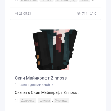
23.05.23
714
0
Скин Майнкрафт Zinnoss
Скины для Minecraft PE
Скачать Скин Майнкрафт Zinnoss...
Девочка
,
Школа
,
Ученица