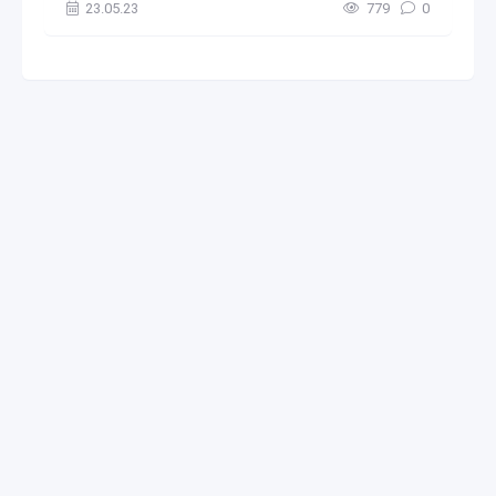
23.05.23
779
0