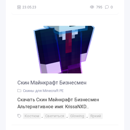
23.05.23
795
0
Скин Майнкрафт Бизнесмен
Скины для Minecraft PE
Скачать Скин Майнкрафт Бизнесмен
Альтернативное имя: KrissaNXD...
Костюм
,
Светиться
,
Glowing
,
Яркий