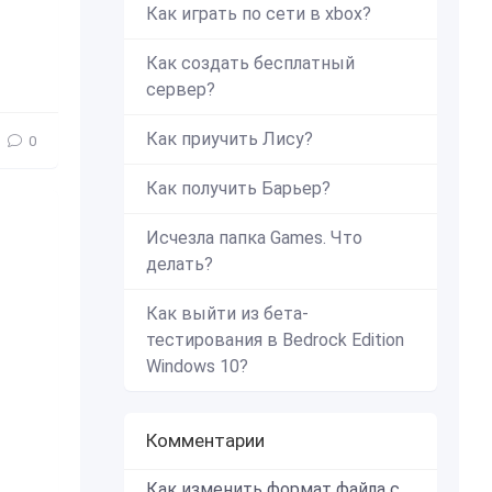
Как играть по сети в xbox?
Как создать бесплатный
сервер?
Как приучить Лису?
0
Как получить Барьер?
Исчезла папка Games. Что
делать?
Как выйти из бета-
тестирования в Bedrock Edition
Windows 10?
Комментарии
Как изменить формат файла с zip в mcworld?