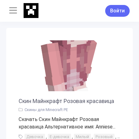
Войти
Скин Майнкрафт Розовая красавица
Скины для Minecraft PE
Скачать Скин Майнкрафт Розовая
красавица Альтернативное имя: Anniese...
Девочка
,
Е-девочка
,
Милый
,
Розовый
,
Розовые 