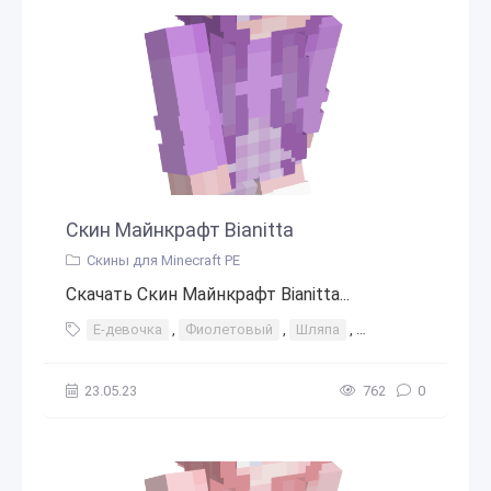
Скин Майнкрафт Bianitta
Скины для Minecraft PE
Скачать Скин Майнкрафт Bianitta...
Е-девочка
,
Фиолетовый
,
Шляпа
,
Фиолетовые воло
23.05.23
762
0