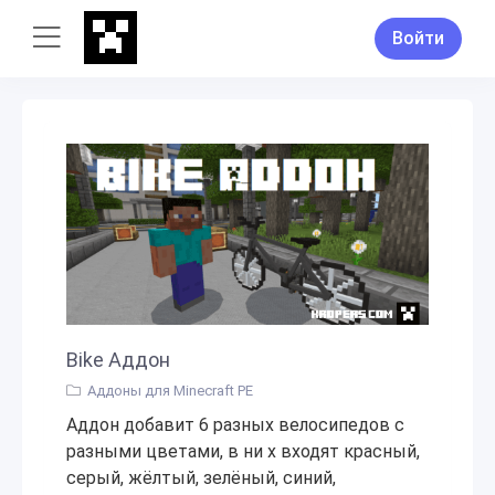
Войти
Bike Аддон
Аддоны для Minecraft PE
Аддон добавит 6 разных велосипедов с
разными цветами, в ни х входят красный,
серый, жёлтый, зелёный, синий,