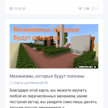
31.03.20
2,8К
1
Механизмы, которые будут полезны
Карты для Minecraft PE
Благодаря этой карте, вы можете изучить
любой из перечисленных механизм, какие
построил автор, вы увидите сиво-лишь десять
весьма лучших механизмов о...