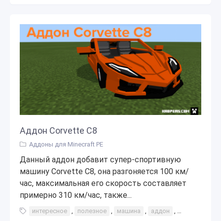
Аддон Corvette C8
Аддоны для Minecraft PE
Данный аддон добавит супер-спортивную
машину Corvette C8, она разгоняется 100 км/
час, максимальная его скорость составляет
примерно 310 км/час, также...
интересное
,
полезное
,
машина
,
аддон
,
дополнение