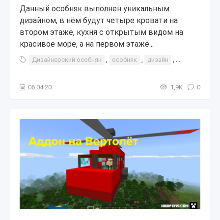
Данный особняк выполнен уникальным
дизайном, в нём будут четыре кровати на
втором этаже, кухня с открытым видом на
красивое море, а на первом этаже...
Дизайнерский особняк
,
особняк
,
дизайн
,
дизайнерски
06.04.20
1,9К
0