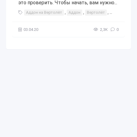
это проверить. Чтобы начать, вам нужно...
Аддон на Вертолёт
,
Аддон
,
Вертолёт
,
дополнение
03.04.20
2,3К
0