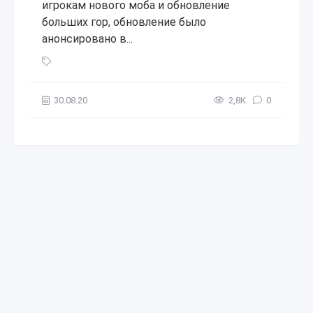
игрокам нового моба и обновление
больших гор, обновление было
анонсировано в...
Minecraft PE 1.17.0 и ХХХ: Горное обновление и новый моб
30.08.20
2,8К
0