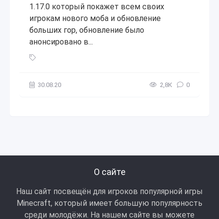
1.17.0 который покажет всем своих
игрокам нового моба и обновление
больших гор, обновление было
анонсировано в...
Minecraft PE 1.17.0 и ХХХ: Горное обновление и новый моб
30.08.20
2,8К
0
О сайте
Наш сайт посвещён для игроков популярной игры
Minecraft, который имеет большую популярность
среди молодёжи. На нашем сайте вы можете