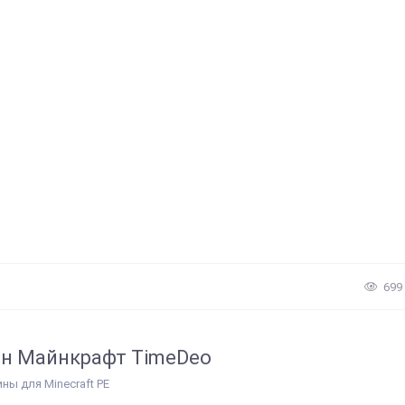
699
н Майнкрафт TimeDeo
ины для Minecraft PE