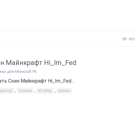
661
н Майнкрафт Hi_Im_Fed
ины для Minecraft PE
ать Скин Майнкрафт Hi_Im_Fed...
урачок
,
Скеппи
,
Ютубер
,
Алмаз