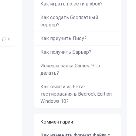
Как играть по сети в xbox?
Как создать бесплатный
сервер?
Как приучить Лису?
0
Как получить Барьер?
Исчезла папка Games. Что
делать?
Как выйти из бета-
тестирования в Bedrock Edition
Windows 10?
Комментарии
Как изменить формат файла с zip в mcworld?