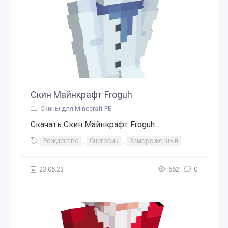
Скин Майнкрафт Froguh
Скины для Minecraft PE
Скачать Скин Майнкрафт Froguh...
Рождество
,
Снеговик
,
Замороженный
23.05.23
662
0