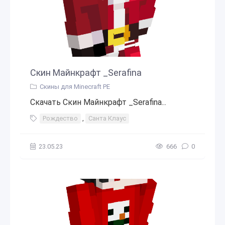
Скин Майнкрафт _Serafina
Скины для Minecraft PE
Скачать Скин Майнкрафт _Serafina...
Рождество
,
Санта Клаус
23.05.23
666
0