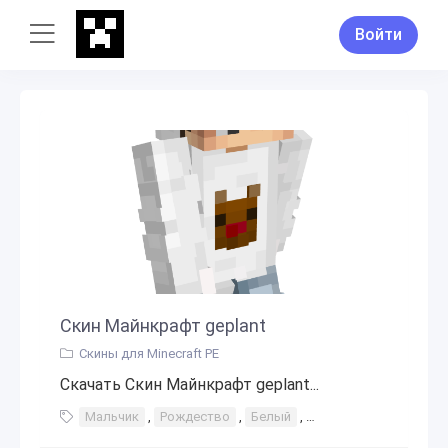
Войти
Скин Майнкрафт geplant
Скины для Minecraft PE
Скачать Скин Майнкрафт geplant...
Мальчик
,
Рождество
,
Белый
,
Рваные джинсы
,
Дж