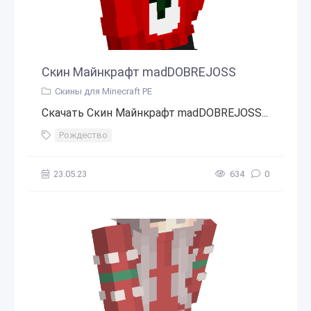
Скин Майнкрафт madDOBREJOSS
Скины для Minecraft PE
Скачать Скин Майнкрафт madDOBREJOSS...
Рождество
23.05.23
634
0