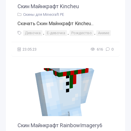
Скин Майнкрафт Kincheu
Скины для Minecraft PE
Скачать Скин Майнкрафт Kincheu...
Девочка
,
Е-девочка
,
Рождество
,
Аниме
23.05.23
616
0
Скин Майнкрафт RainbowImagery6