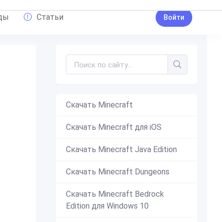
ды
Статьи
Войти
Скачать Minecraft
оролевский
,
картофель
,
картошка
,
Профи
Скачать Minecraft для iOS
Скачать Minecraft Java Edition
Скачать Minecraft Dungeons
Скачать Minecraft Bedrock
Edition для Windows 10