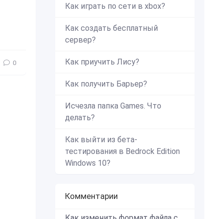
Как играть по сети в xbox?
Как создать бесплатный
сервер?
Как приучить Лису?
0
Как получить Барьер?
Исчезла папка Games. Что
делать?
Как выйти из бета-
тестирования в Bedrock Edition
Windows 10?
Комментарии
Как изменить формат файла с zip в mcworld?