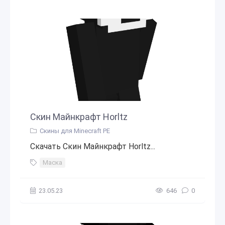
Скин Майнкрафт Horltz
Скины для Minecraft PE
Скачать Скин Майнкрафт Horltz...
Маска
23.05.23
646
0