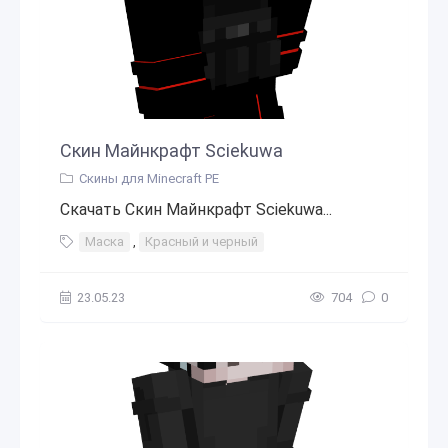
Скин Майнкрафт Sciekuwa
Скины для Minecraft PE
Скачать Скин Майнкрафт Sciekuwa...
Маска
,
Красный и черный
23.05.23
704
0