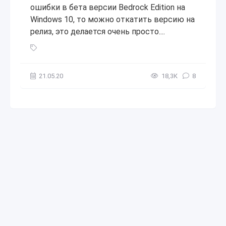
ошибки в бета версии Bedrock Edition на
Windows 10, то можно откатить версию на
релиз, это делается очень просто....
Как выйти из Бета-тестирования в Minecraft Bedrock Editi
21.05.20
18,3К
8