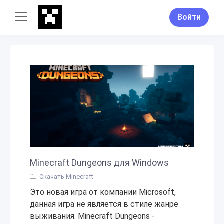
Войти
Minecraft Dungeons для Windows
Скачать Minecraft
Это новая игра от компании Microsoft,
данная игра не является в стиле жанре
выживания. Minecraft Dungeons -