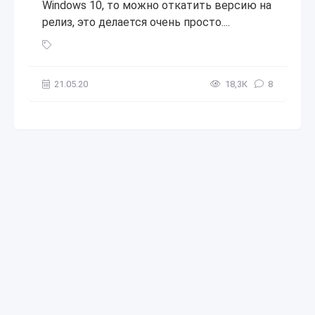
Windows 10, то можно откатить версию на
релиз, это делается очень просто....
Как выйти из Бета-тестирования в Minecraft Bedrock Editi
21.05.20
18,3К
8