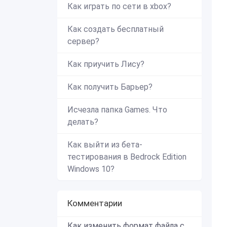
Как играть по сети в xbox?
Как создать бесплатный
сервер?
Как приучить Лису?
Как получить Барьер?
Исчезла папка Games. Что
делать?
Как выйти из бета-
тестирования в Bedrock Edition
Windows 10?
Комментарии
Как изменить формат файла с zip в mcworld?