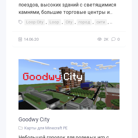
поездов, высоких зданий с светящимися
камнями, большие торговые центры и...
Loop City
,
Loop
,
City
,
город
,
сити
,
города
,
ин
14.06.20
2К
0
Goodwy City
Карты для Minecraft PE
Небольшой городок для ролевых игр с