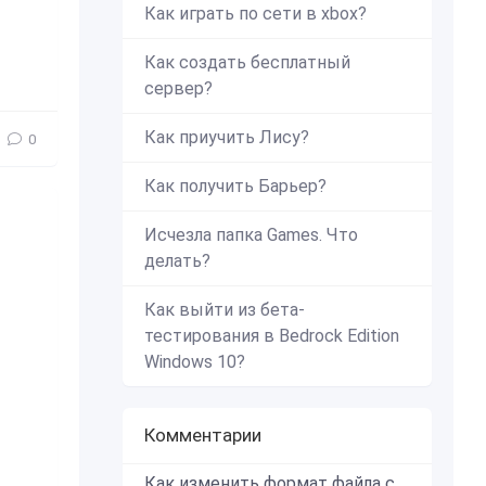
Как играть по сети в xbox?
Как создать бесплатный
сервер?
Как приучить Лису?
0
Как получить Барьер?
Исчезла папка Games. Что
делать?
Как выйти из бета-
тестирования в Bedrock Edition
Windows 10?
Комментарии
Как изменить формат файла с zip в mcworld?