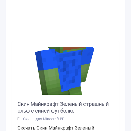
Скин Майнкрафт Зеленый страшный
эльф с синей футболке
Скины для Minecraft PE
Скачать Скин Майнкрафт Зеленый