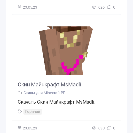
23.05.23
626
0
Скин Майнкрафт MsMadli
Скины для Minecraft PE
Скачать Скин Майнкрафт MsMadli...
Горячий
23.05.23
630
0