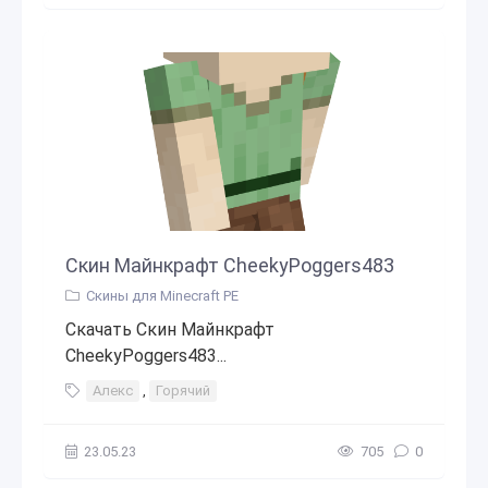
Скин Майнкрафт CheekyPoggers483
Скины для Minecraft PE
Скачать Скин Майнкрафт
CheekyPoggers483...
Алекс
,
Горячий
23.05.23
705
0