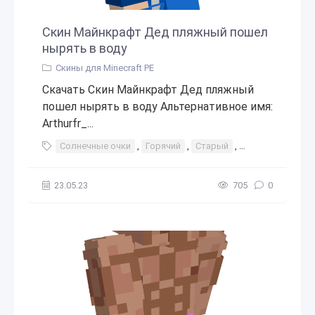
Скин Майнкрафт Дед пляжный пошел
нырять в воду
Скины для Minecraft PE
Скачать Скин Майнкрафт Дед пляжный
пошел нырять в воду Альтернативное имя:
Arthurfr_...
Солнечные очки
,
Горячий
,
Старый
,
Старик
,
Дедо
23.05.23
705
0