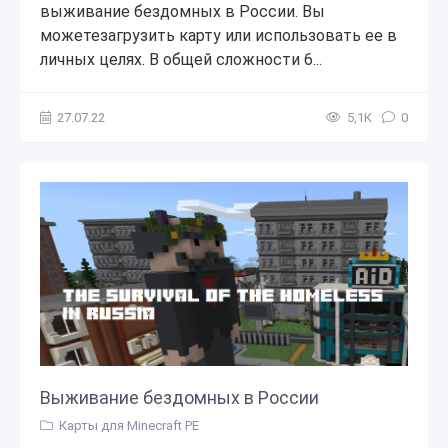
выживание бездомных в России. Вы
можетезагрузить карту или использовать ее в
личных целях. В общей сложности 6...
27.07.22
5,1К
0
Выживание бездомных в России
Карты для Minecraft PE