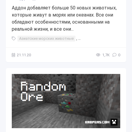
Аддон добавляет больше 50 новых животных,
которые живут в морях или океанах. Все они
обладают особенностями, основанными на
реальной жизни, и все они...
Азиатские морских животные
,
Азиатские животные
,
ази
21.11.20
1,7К
0