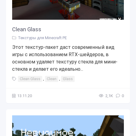
Clean Glass
Текстуры для Minecraft PE
Этот текстур-пакет даст современный вид
игры с использованием RTX-шейдеров, в
основном удаляет текстуру стекла для мини-
стекла и делает его идеально...
Clean Glass
,
Clean
,
Glass
13.11.20
2,1К
0