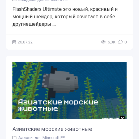
FlashShaders Ultimate это новый, красивый и
мощный шейдер, который сочетает в себе
другиешейдеры ....
26.07.22
6,3К
0
Азиатские морские животные
Аддоны для Minecraft PE