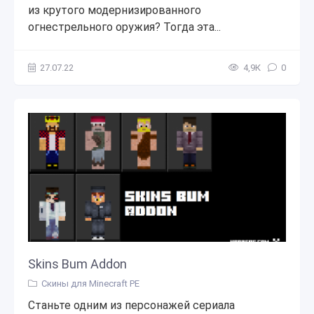
из крутого модернизированного
огнестрельного оружия? Тогда эта...
27.07.22
4,9К
0
Skins Bum Addon
Скины для Minecraft PE
Станьте одним из персонажей сериала