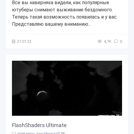
Все вы наверняка видели, как популярные
ютуберы снимают выживание бездомного.
Теперь такая возможность появилась и у вас.
Представляю вашему вниманию...
27.07.22
4,7К
0
FlashShaders Ultimate
Шейдеры для Minecraft PE