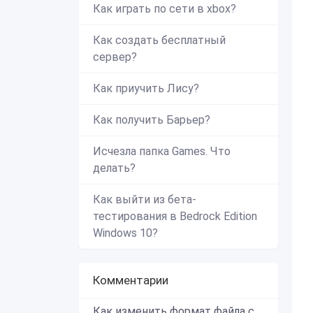
Как играть по сети в xbox?
Как создать бесплатный
сервер?
Как приучить Лису?
Как получить Барьер?
Исчезла папка Games. Что
делать?
Как выйти из бета-
тестирования в Bedrock Edition
Windows 10?
Комментарии
Как изменить формат файла с zip в mcworld?