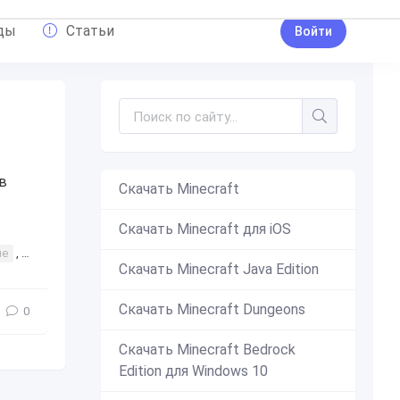
ды
Статьи
Войти
в
Скачать Minecraft
Скачать Minecraft для iOS
ые
,
рыбы
,
новые рыбы
,
морские животные
Скачать Minecraft Java Edition
Скачать Minecraft Dungeons
0
Скачать Minecraft Bedrock
Edition для Windows 10