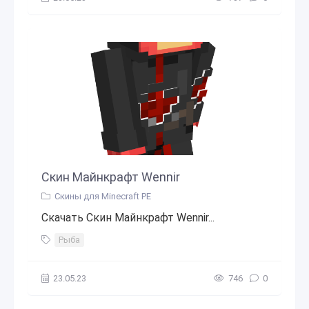
Скин Майнкрафт Wennir
Скины для Minecraft PE
Скачать Скин Майнкрафт Wennir...
Рыба
23.05.23
746
0