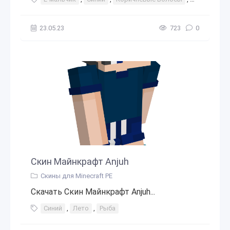
23.05.23
723
0
Скин Майнкрафт Anjuh
Скины для Minecraft PE
Скачать Скин Майнкрафт Anjuh...
Синий
,
Лето
,
Рыба