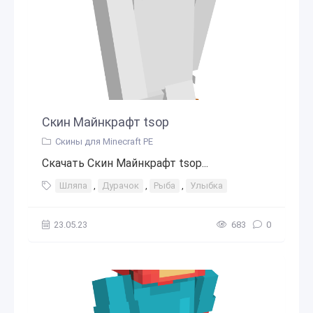
Скин Майнкрафт tsop
Скины для Minecraft PE
Скачать Скин Майнкрафт tsop...
Шляпа
,
Дурачок
,
Рыба
,
Улыбка
23.05.23
683
0