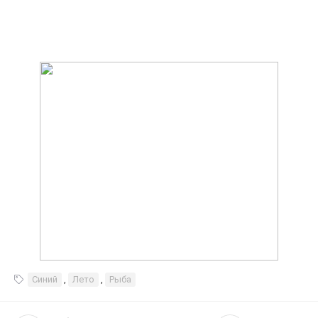
Синий
,
Лето
,
Рыба