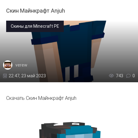
Скин Майнкрафт Anjuh
Скины для Minecraft PE
verew
22:47, 23 май 2023
743
0
Скачать Скин Майнкрафт Anjuh