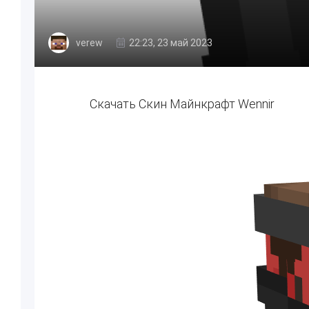
verew
22:23, 23 май 2023
Скачать Скин Майнкрафт Wennir