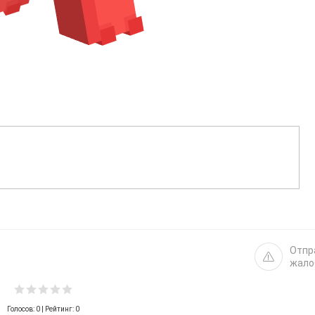
Отпр
жало
Голосов:
0
| Рейтинг: 0