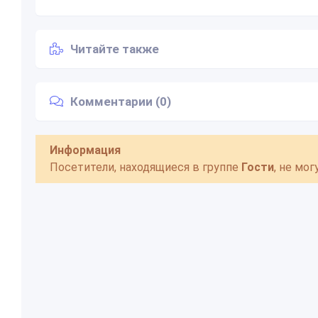
Читайте также
Комментарии (0)
Информация
Посетители, находящиеся в группе
Гости
, не мо