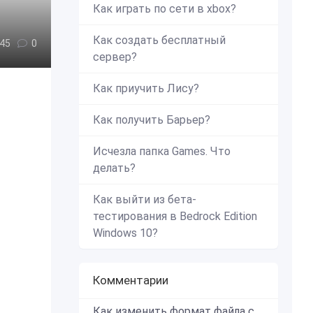
Как играть по сети в xbox?
Как создать бесплатный
45
0
сервер?
Как приучить Лису?
Как получить Барьер?
Исчезла папка Games. Что
делать?
Как выйти из бета-
тестирования в Bedrock Edition
Windows 10?
Комментарии
Как изменить формат файла с zip в mcworld?