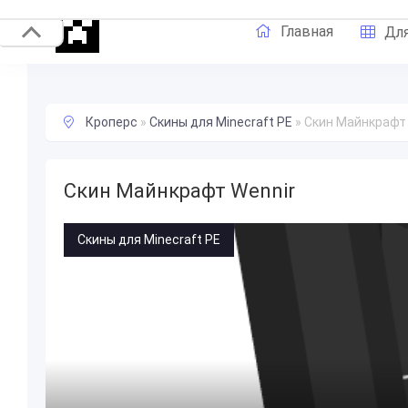
Главная
Для
Кроперс
»
Скины для Minecraft PE
»
Скин Майнкрафт 
Скин Майнкрафт Wennir
Скины для Minecraft PE