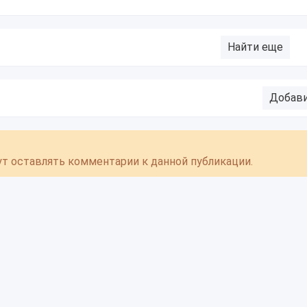
Найти еще
Добав
гут оставлять комментарии к данной публикации.