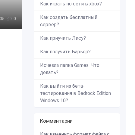
Как играть по сети в xbox?
Как создать бесплатный
05
0
сервер?
Как приучить Лису?
Как получить Барьер?
Исчезла папка Games. Что
делать?
Как выйти из бета-
тестирования в Bedrock Edition
Windows 10?
Комментарии
Как изменить формат файла с zip в mcworld?