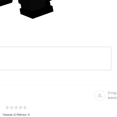
Отпр
жало
Голосов:
0
| Рейтинг: 0