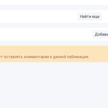
Найти еще
Добав
гут оставлять комментарии к данной публикации.