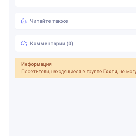
Читайте также
Комментарии (0)
Информация
Посетители, находящиеся в группе
Гости
, не мо