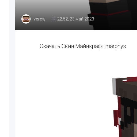
verew
22:52, 23 май 2023
Скачать Скин Майнкрафт marphys