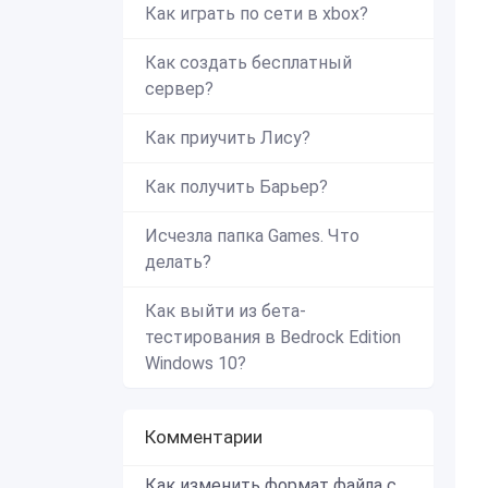
Как играть по сети в xbox?
Как создать бесплатный
сервер?
Как приучить Лису?
Как получить Барьер?
Исчезла папка Games. Что
делать?
Как выйти из бета-
тестирования в Bedrock Edition
Windows 10?
Комментарии
Как изменить формат файла с zip в mcworld?