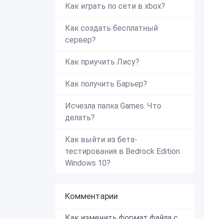
Как играть по сети в xbox?
Как создать бесплатный
сервер?
Как приучить Лису?
Как получить Барьер?
Исчезла папка Games. Что
делать?
Как выйти из бета-
тестирования в Bedrock Edition
Windows 10?
Комментарии
Как изменить формат файла с zip в mcworld?