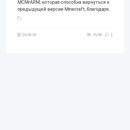
MCMrARM, которая способна вернуться к
предыдущей версии Minecraft, благодаря...
Как откатить версию Minecraft Bedrock Edition на Windows
26.06.20
35,9К
2