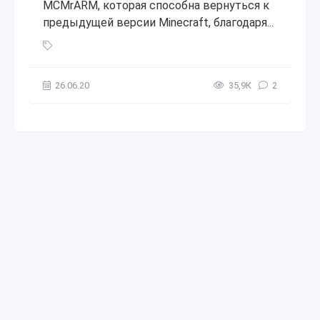
MCMrARM, которая способна вернуться к
предыдущей версии Minecraft, благодаря...
Как откатить версию Minecraft Bedrock Edition на Windows
26.06.20
35,9К
2