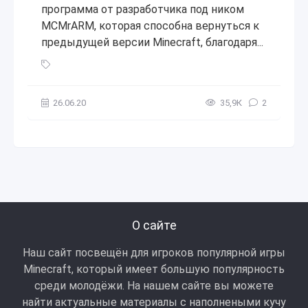
программа от разработчика под ником
MCMrARM, которая способна вернуться к
предыдущей версии Minecraft, благодаря...
Как откатить версию Minecraft Bedrock Edition на Windows
26.06.20
35,9К
2
О сайте
Наш сайт посвещён для игроков популярной игры
Minecraft, который имеет большую популярность
среди молодёжи. На нашем сайте вы можете
найти актуальные материалы с наполнеными кучу