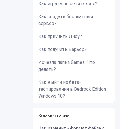
Как играть по сети в xbox?
Как создать бесплатный
сервер?
Как приучить Лису?
Как получить Барьер?
Исчезла папка Games. Что
делать?
Как выйти из бета-
тестирования в Bedrock Edition
Windows 10?
Комментарии
Как изменить формат файла с zip в mcworld?