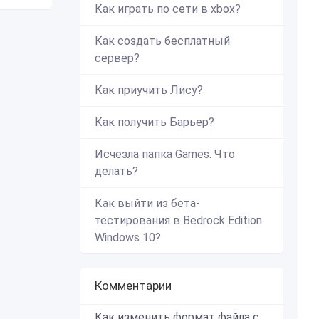
Как играть по сети в xbox?
Как создать бесплатный
сервер?
Как приучить Лису?
Как получить Барьер?
Исчезла папка Games. Что
делать?
Как выйти из бета-
тестирования в Bedrock Edition
Windows 10?
Комментарии
Как изменить формат файла с zip в mcworld?