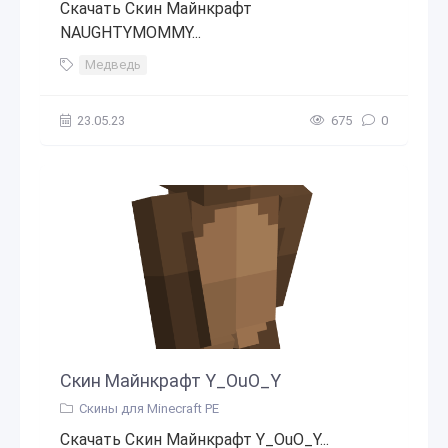
Скачать Скин Майнкрафт
NAUGHTYMOMMY...
Медведь
23.05.23
675
0
Скин Майнкрафт Y_OuO_Y
Скины для Minecraft PE
Скачать Скин Майнкрафт Y_OuO_Y...