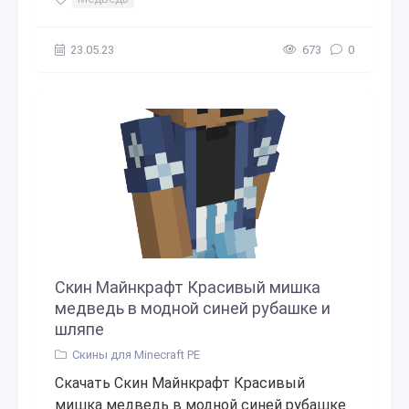
23.05.23
673
0
Скин Майнкрафт Красивый мишка
медведь в модной синей рубашке и
шляпе
Скины для Minecraft PE
Скачать Скин Майнкрафт Красивый
мишка медведь в модной синей рубашке