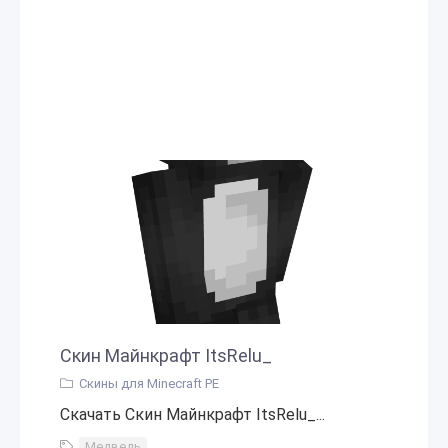
Скин Майнкрафт ItsRelu_
Скины для Minecraft PE
Скачать Скин Майнкрафт ItsRelu_...
Медведь