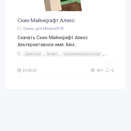
Скин Майнкрафт Алекс
Скины для Minecraft PE
Скачать Скин Майнкрафт Алекс
Альтернативное имя: Alex...
Девочка
,
Алекс
,
Оранжевые волосы
,
Рыжие волос
23.05.23
831
0