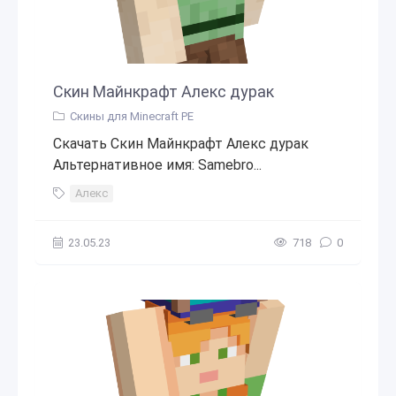
Скин Майнкрафт Алекс дурак
Скины для Minecraft PE
Скачать Скин Майнкрафт Алекс дурак
Альтернативное имя: Samebro...
Алекс
23.05.23
718
0