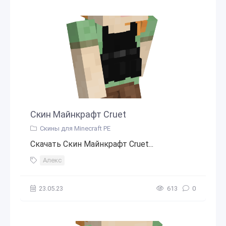
Скин Майнкрафт Cruet
Скины для Minecraft PE
Скачать Скин Майнкрафт Cruet...
Алекс
23.05.23
613
0