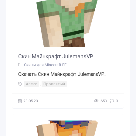
Скин Майнкрафт JulemansVP
Скины для Minecraft PE
Скачать Скин Майнкрафт JulemansVP...
Алекс
,
Проклятый
23.05.23
653
0