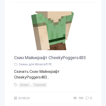
Скин Майнкрафт CheekyPoggers483
Скины для Minecraft PE
Скачать Скин Майнкрафт
CheekyPoggers483...
Алекс
,
Горячий
23.05.23
705
0