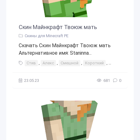
Скин Майнкрафт Твоюж мать
Скины для Minecraft PE
Скачать Скин Майнкрафт Твоюж мать
Альтернативное имя: Staninna...
Стив
,
Алекс
,
Смешной
,
Короткий
,
низкий
23.05.23
681
0