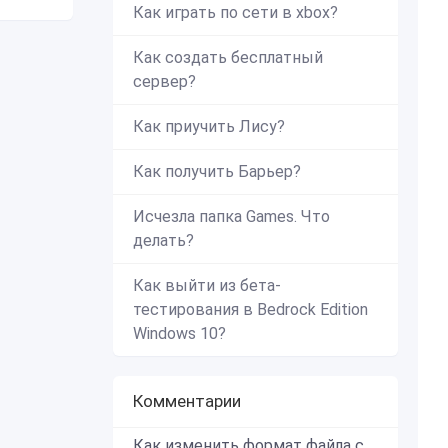
Как играть по сети в xbox?
Как создать бесплатный
сервер?
Как приучить Лису?
Как получить Барьер?
Исчезла папка Games. Что
делать?
Как выйти из бета-
тестирования в Bedrock Edition
Windows 10?
Комментарии
Как изменить формат файла с zip в mcworld?