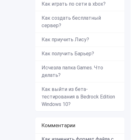
Как играть по сети в xbox?
Как создать бесплатный
сервер?
Как приучить Лису?
Как получить Барьер?
Исчезла папка Games. Что
делать?
Как выйти из бета-
тестирования в Bedrock Edition
Windows 10?
Комментарии
Как изменить формат файла с zip в mcworld?