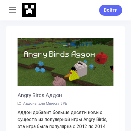
Войти
Angry Birds Аддон
Аддоны для Minecraft PE
Аддон добавит больше десяти новых
существ из популярной игры Angry Birds,
эта игра была популярна с 2012 по 2014