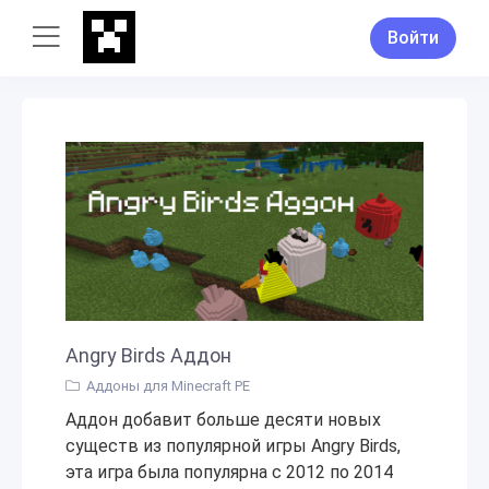
Войти
Angry Birds Аддон
Аддоны для Minecraft PE
Аддон добавит больше десяти новых
существ из популярной игры Angry Birds,
эта игра была популярна с 2012 по 2014