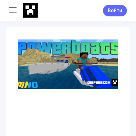
Войти