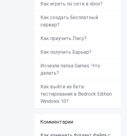
Как играть по сети в xbox?
Как создать бесплатный
сервер?
Как приучить Лису?
Как получить Барьер?
Исчезла папка Games. Что
делать?
Как выйти из бета-
тестирования в Bedrock Edition
Windows 10?
Комментарии
Как изменить формат файла с zip в mcworld?