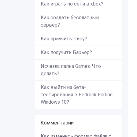
Как играть по сети в xbox?
Как создать бесплатный
сервер?
Как приучить Лису?
Как получить Барьер?
Исчезла папка Games. Что
делать?
Как выйти из бета-
тестирования в Bedrock Edition
Windows 10?
Комментарии
Как изменить формат файла с zip в mcworld?