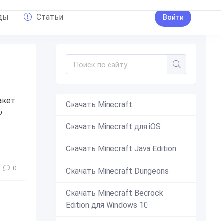
ды
Статьи
Войти
акет
Скачать Minecraft
о
Скачать Minecraft для iOS
листья
Скачать Minecraft Java Edition
0
Скачать Minecraft Dungeons
Скачать Minecraft Bedrock
Edition для Windows 10