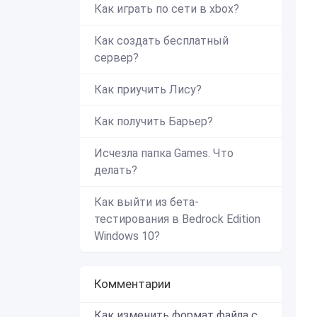
Как играть по сети в xbox?
Как создать бесплатный
сервер?
Как приучить Лису?
Как получить Барьер?
Исчезла папка Games. Что
делать?
Как выйти из бета-
тестирования в Bedrock Edition
Windows 10?
Комментарии
Как изменить формат файла с zip в mcworld?