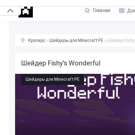
Главная
Для
Кроперс
»
Шейдеры для Minecraft PE
»
Шейдер Fishy’
Шейдер Fishy’s Wonderful
Шейдеры для Minecraft PE