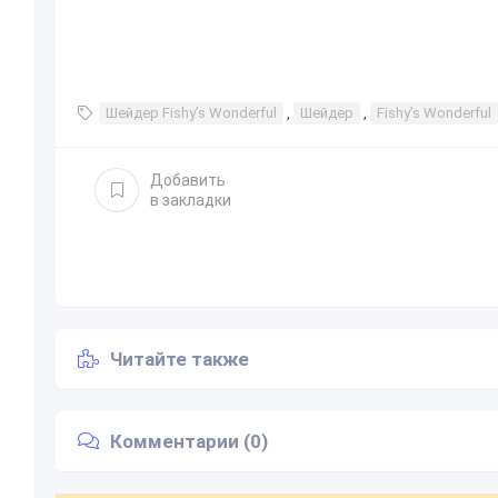
Шейдер Fishy’s Wonderful
,
Шейдер
,
Fishy’s Wonderful
Добавить
в закладки
Читайте также
Комментарии (0)