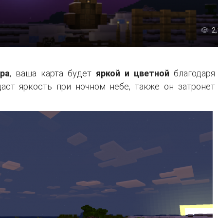
2
ра
, ваша карта будет
яркой и цветной
благодаря
аст яркость при ночном небе, также он затронет