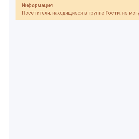
Информация
Посетители, находящиеся в группе
Гости
, не мо