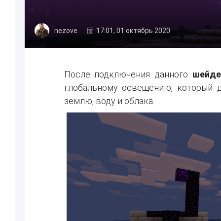
nezove
17:01, 01 октябрь 2020
После подключения данного
шейде
глобальному освещению, который д
землю, воду и облака.