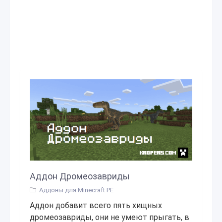
Аддон Дромеозавриды
Аддоны для Minecraft PE
Аддон добавит всего пять хищных
дромеозавриды, они не умеют прыгать, в