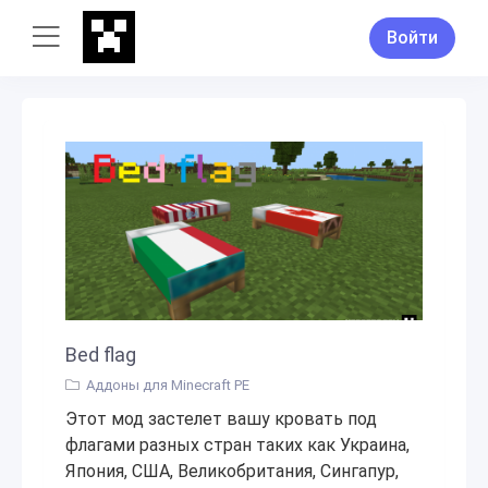
Войти
Bed flag
Аддоны для Minecraft PE
Этот мод застелет вашу кровать под
флагами разных стран таких как Украина,
Япония, США, Великобритания, Сингапур,